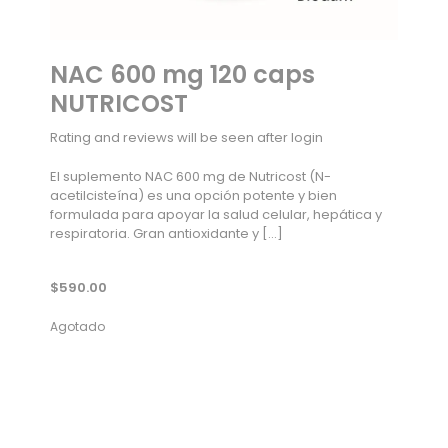
NAC 600 mg 120 caps
NUTRICOST
Rating and reviews will be seen after login
El suplemento NAC 600 mg de Nutricost (N-
acetilcisteína) es una opción potente y bien
formulada para apoyar la salud celular, hepática y
respiratoria. Gran antioxidante y
[…]
$
590.00
Agotado