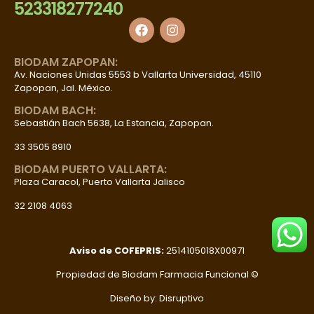
523318277240
BIODAM ZAPOPAN:
Av. Naciones Unidas 5553 b Vallarta Universidad, 45110
Zapopan, Jal. México.
BIODAM BACH:
Sebastián Bach 5638, La Estancia, Zapopan.
33 3505 8910
BIODAM PUERTO VALLARTA:
Plaza Caracol, Puerto Vallarta Jalisco
32 2108 4063
Aviso de COFEPRIS:
2514105018X00971
Propiedad de Biodam Farmacia Funcional ©
Diseño by: Disruptivo