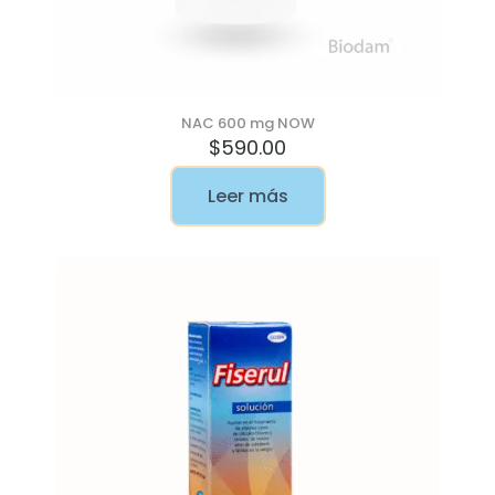
NAC 600 mg NOW
$
590.00
Leer más