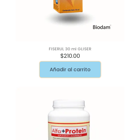
FISERUL 30 ml GLISER
$
210.00
Añadir al carrito