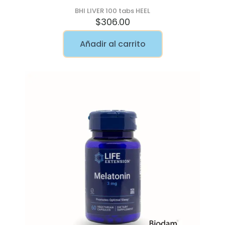
BHI LIVER 100 tabs HEEL
$
306.00
Añadir al carrito