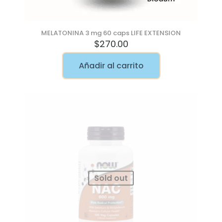
MELATONINA 3 mg 60 caps LIFE EXTENSION
$
270.00
Añadir al carrito
Sold out