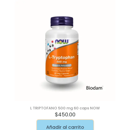
L TRIPTOFANO 500 mg 60 caps NOW
$
450.00
Añadir al carrito