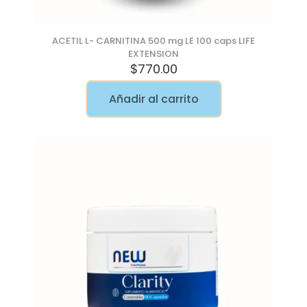
ACETIL L- CARNITINA 500 mg LE 100 caps LIFE
EXTENSION
$
770.00
Añadir al carrito