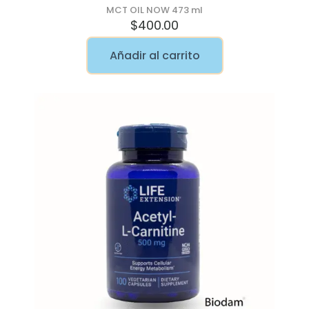
MCT OIL NOW 473 ml
$
400.00
Añadir al carrito