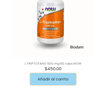
L TRIPTOFANO 500 mg 60 caps NOW
$
450.00
Añadir al carrito