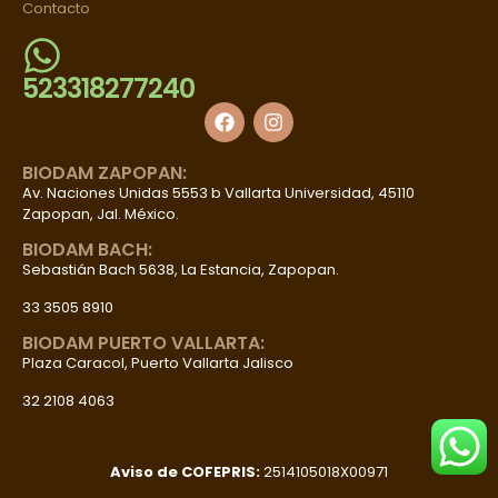
Contacto
523318277240
BIODAM ZAPOPAN:
Av. Naciones Unidas 5553 b Vallarta Universidad, 45110
Zapopan, Jal. México.
BIODAM BACH:
Sebastián Bach 5638, La Estancia, Zapopan.
33 3505 8910
BIODAM PUERTO VALLARTA:
Plaza Caracol, Puerto Vallarta Jalisco
32 2108 4063
Aviso de COFEPRIS:
2514105018X00971