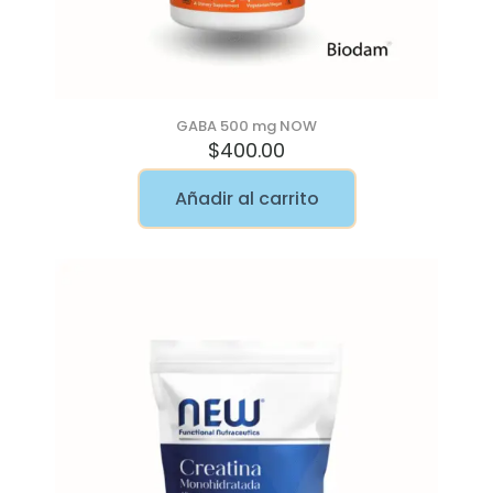
GABA 500 mg NOW
$
400.00
Añadir al carrito