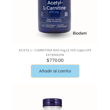
ACETIL L- CARNITINA 500 mg LE 100 caps LIFE
EXTENSION
$
770.00
Añadir al carrito