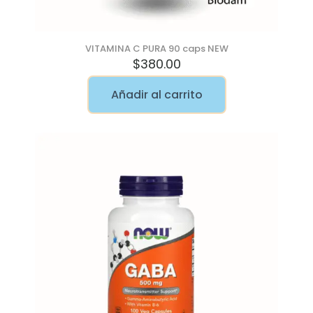
VITAMINA C PURA 90 caps NEW
$
380.00
Añadir al carrito