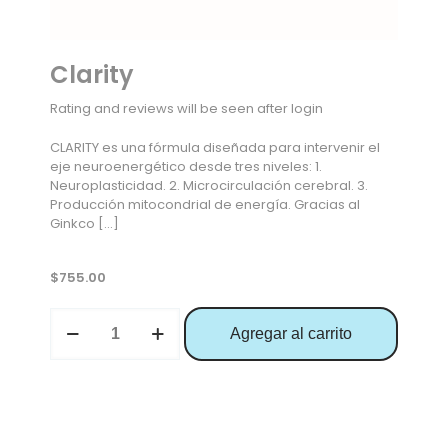
Clarity
Rating and reviews will be seen after login
CLARITY es una fórmula diseñada para intervenir el
eje neuroenergético desde tres niveles: 1.
Neuroplasticidad. 2. Microcirculación cerebral. 3.
Producción mitocondrial de energía. Gracias al
Ginkco
[…]
$
755.00
Agregar al carrito