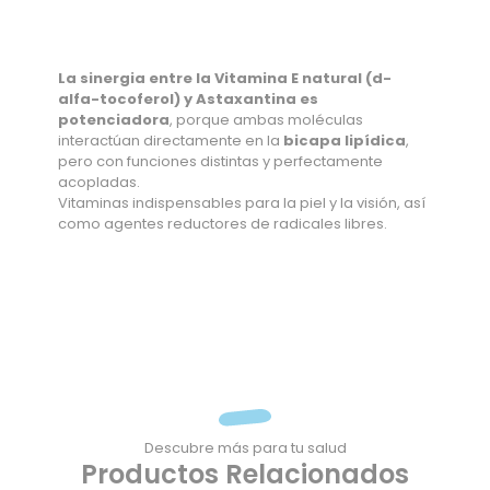
La sinergia entre la Vitamina E natural (d-
alfa-tocoferol) y Astaxantina es
potenciadora
, porque ambas moléculas
interactúan directamente en la
bicapa lipídica
,
pero con funciones distintas y perfectamente
acopladas.
Vitaminas indispensables para la piel y la visión, así
como agentes reductores de radicales libres.
Descubre más para tu salud
Productos Relacionados