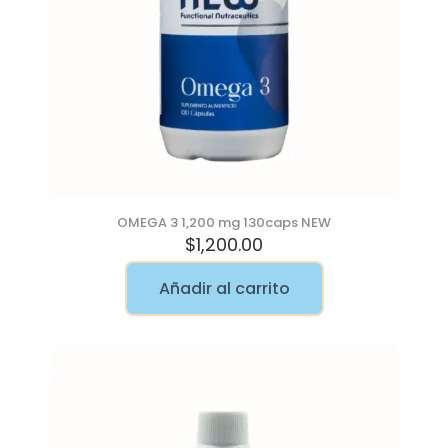
OMEGA 3 1,200 mg 130caps NEW
$
1,200.00
Añadir al carrito