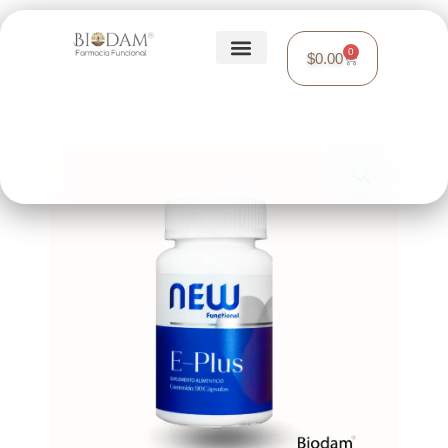
0
$
0.00