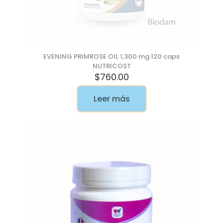
EVENING PRIMROSE OIL 1,300 mg 120 caps
NUTRICOST
$
760.00
Leer más