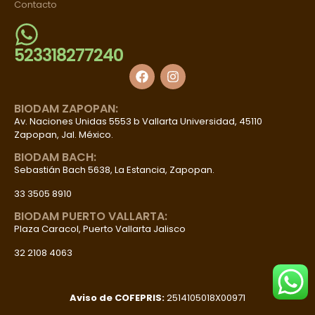
Contacto
523318277240
BIODAM ZAPOPAN:
Av. Naciones Unidas 5553 b Vallarta Universidad, 45110
Zapopan, Jal. México.
BIODAM BACH:
Sebastián Bach 5638, La Estancia, Zapopan.
33 3505 8910
BIODAM PUERTO VALLARTA:
Plaza Caracol, Puerto Vallarta Jalisco
32 2108 4063
Aviso de COFEPRIS:
2514105018X00971