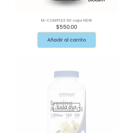
M-COMPLEX 60 caps NEW
$
550.00
Añadir al carrito
Sold out