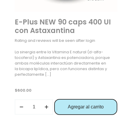
E-Plus NEW 90 caps 400 UI
con Astaxantina
Rating and reviews will be seen after login
La sinergia entre la Vitamina E natural (d-alfa-
tocoferol) y Astaxantina es potenciadora, porque
ambas moléculas interactúan directamente en
la bicapa lipídica, pero con funciones distintas y
perfectamente
[…]
$
600.00
Agregar al carrito