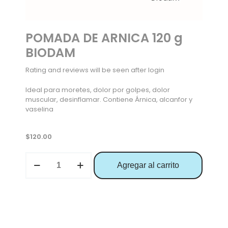
POMADA DE ARNICA 120 g
BIODAM
Rating and reviews will be seen after login
Ideal para moretes, dolor por golpes, dolor
muscular, desinflamar. Contiene Árnica, alcanfor y
vaselina
$
120.00
Agregar al carrito