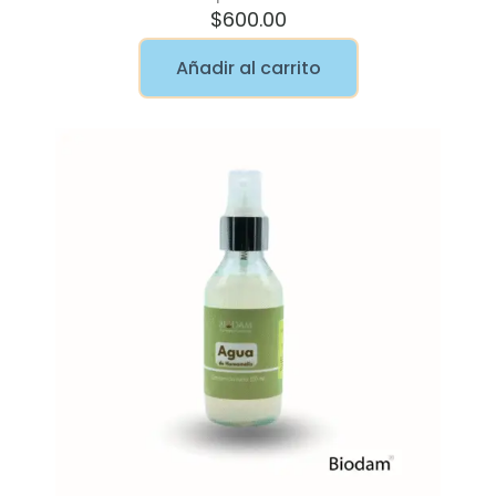
$
600.00
Añadir al carrito