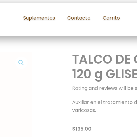
Suplementos
Contacto
Carrito
TALCO DE
120 g GLIS
Rating and reviews will be 
Auxiliar en el tratamiento 
varicosas.
$
135.00