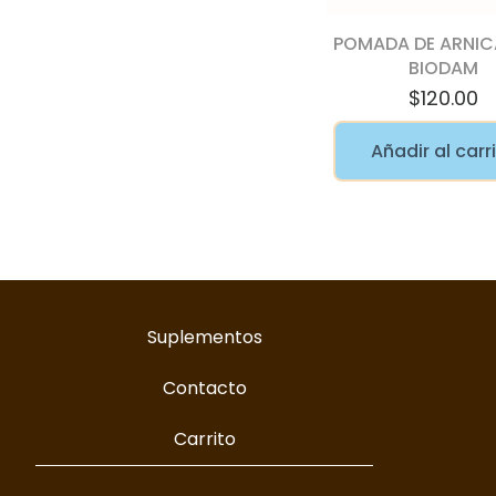
POMADA DE ARNICA
BIODAM
$
120.00
Añadir al carr
Suplementos
Contacto
Carrito