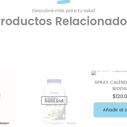
Descubre más para tu salud
Productos Relacionado
SPRAY CALÉND
BIOD
$
120.
Sold out
Añadir al 